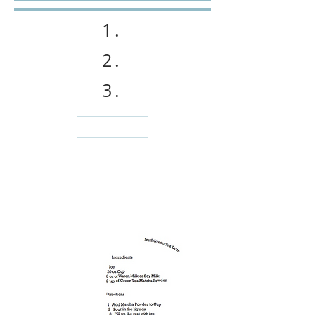
1.
2.
3.