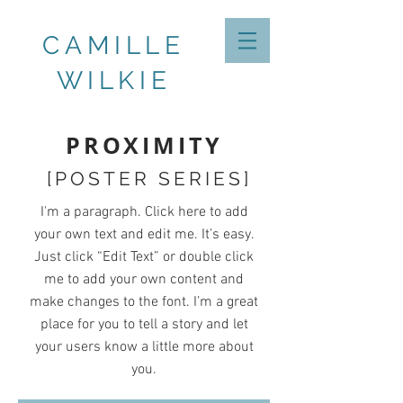
CAMILLE
WILKIE
PROXIMITY
[POSTER SERIES]
I'm a paragraph. Click here to add
your own text and edit me. It’s easy.
Just click “Edit Text” or double click
me to add your own content and
make changes to the font. I’m a great
place for you to tell a story and let
your users know a little more about
you.